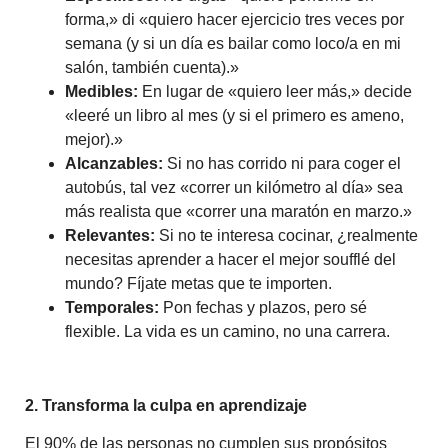
forma,» di «quiero hacer ejercicio tres veces por
semana (y si un día es bailar como loco/a en mi
salón, también cuenta).»
Medibles:
En lugar de «quiero leer más,» decide
«leeré un libro al mes (y si el primero es ameno,
mejor).»
Alcanzables:
Si no has corrido ni para coger el
autobús, tal vez «correr un kilómetro al día» sea
más realista que «correr una maratón en marzo.»
Relevantes:
Si no te interesa cocinar, ¿realmente
necesitas aprender a hacer el mejor soufflé del
mundo? Fíjate metas que te importen.
Temporales:
Pon fechas y plazos, pero sé
flexible. La vida es un camino, no una carrera.
2. Transforma la culpa en aprendizaje
El 90% de las personas no cumplen sus propósitos