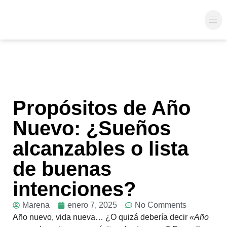
Coac
Propósitos de Año
Nuevo: ¿Sueños
alcanzables o lista
de buenas
intenciones?
Marena
enero 7, 2025
No Comments
Año nuevo, vida nueva… ¿O quizá debería decir
«Año