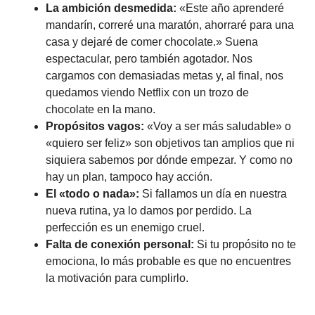
La ambición desmedida:
«Este año aprenderé
mandarín, correré una maratón, ahorraré para una
casa y dejaré de comer chocolate.» Suena
espectacular, pero también agotador. Nos
cargamos con demasiadas metas y, al final, nos
quedamos viendo Netflix con un trozo de
chocolate en la mano.
Propósitos vagos:
«Voy a ser más saludable» o
«quiero ser feliz» son objetivos tan amplios que ni
siquiera sabemos por dónde empezar. Y como no
hay un plan, tampoco hay acción.
El «todo o nada»:
Si fallamos un día en nuestra
nueva rutina, ya lo damos por perdido. La
perfección es un enemigo cruel.
Falta de conexión personal:
Si tu propósito no te
emociona, lo más probable es que no encuentres
la motivación para cumplirlo.