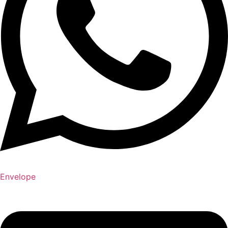
Envelope