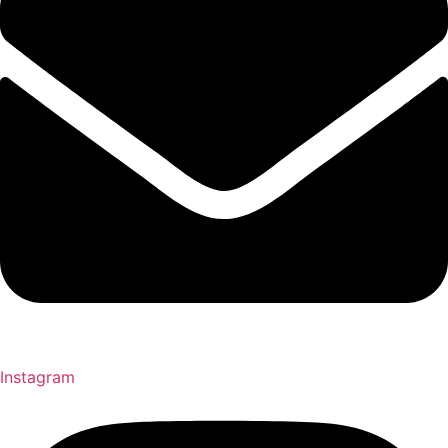
Instagram