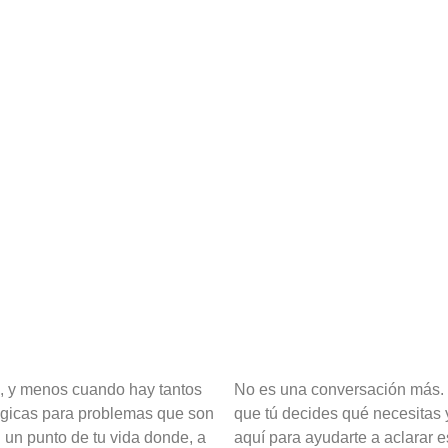
il, y menos cuando hay tantos
No es una conversación más. E
ágicas para problemas que son
que tú decides qué necesitas 
 un punto de tu vida donde, a
aquí para ayudarte a aclarar e