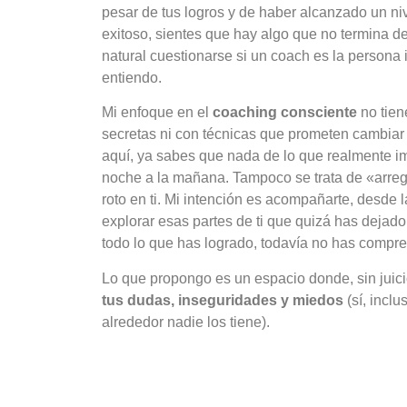
pesar de tus logros y de haber alcanzado un n
exitoso, sientes que hay algo que no termina de
natural cuestionarse si un coach es la persona
entiendo.
Mi enfoque en el
coaching consciente
no tien
secretas ni con técnicas que prometen cambiar t
aquí, ya sabes que nada de lo que realmente i
noche a la mañana. Tampoco se trata de «arre
roto en ti. Mi intención es acompañarte, desde l
explorar esas partes de ti que quizá has dejado
todo lo que has logrado, todavía no has compre
Lo que propongo es un espacio donde, sin juic
tus dudas, inseguridades y miedos
(sí, incl
alrededor nadie los tiene).