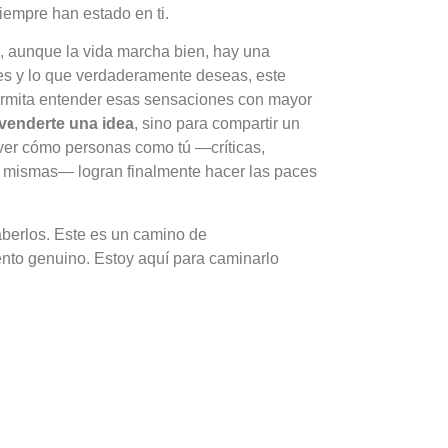
iempre han estado en ti.
, aunque la vida marcha bien, hay una
es y lo que verdaderamente deseas, este
ermita entender esas sensaciones con mayor
 venderte una idea
, sino para compartir un
ver cómo personas como tú —críticas,
o mismas— logran finalmente hacer las paces
aberlos. Este es un camino de
nto genuino. Estoy aquí para caminarlo