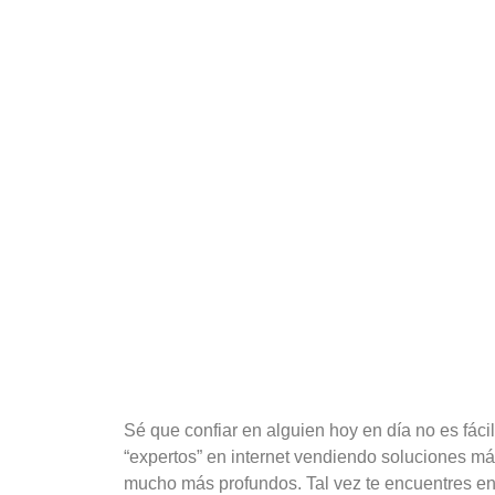
Sé que confiar en alguien hoy en día no es fác
“expertos” en internet vendiendo soluciones m
mucho más profundos. Tal vez te encuentres en