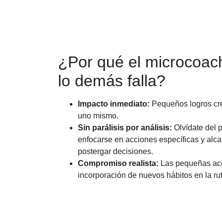
¿Por qué el microcoac
lo demás falla?
Impacto inmediato:
Pequeños logros cre
uno mismo.
Sin parálisis por análisis:
Olvídate del p
enfocarse en acciones específicas y alca
postergar decisiones.
Compromiso realista:
Las pequeñas acci
incorporación de nuevos hábitos en la rut