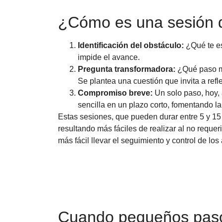
¿Cómo es una sesión 
Identificación del obstáculo:
¿Qué te es
impide el avance.
Pregunta transformadora:
¿Qué paso mí
Se plantea una cuestión que invita a refl
Compromiso breve:
Un solo paso, hoy, 
sencilla en un plazo corto, fomentando la
Estas sesiones, que pueden durar entre 5 y 15 m
resultando más fáciles de realizar al no reque
más fácil llevar el seguimiento y control de lo
Cuando pequeños pas