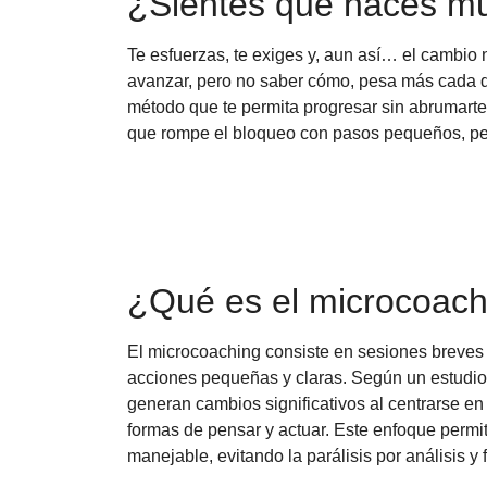
¿Sientes que haces m
Te esfuerzas, te exiges y, aun así… el cambio
avanzar, pero no saber cómo, pesa más cada día
método que te permita progresar sin abrumarte
que rompe el bloqueo con pasos pequeños, pe
¿Qué es el microcoach
El microcoaching consiste en sesiones breves
acciones pequeñas y claras. Según un estudio 
generan cambios significativos al centrarse en
formas de pensar y actuar. Este enfoque perm
manejable, evitando la parálisis por análisis 