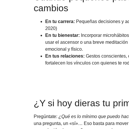
cambios
En tu carrera:
Pequeñas decisiones y acc
2020)
En tu bienestar:
Incorporar microhábitos
usar el ascensor o una breve meditación 
emocional y físico.
En tus relaciones:
Gestos conscientes, 
fortalecen los vínculos con quienes te ro
¿Y si hoy dieras tu pr
Pregúntate:
¿Qué es lo mínimo que puedo hace
una pregunta, un «sí»… Eso basta para mover 