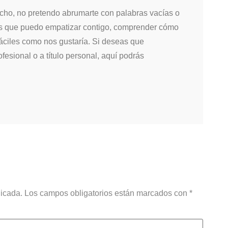
ho, no pretendo abrumarte con palabras vacías o
pas que puedo empatizar contigo, comprender cómo
fáciles como nos gustaría. Si deseas que
fesional o a título personal, aquí podrás
licada.
Los campos obligatorios están marcados con
*