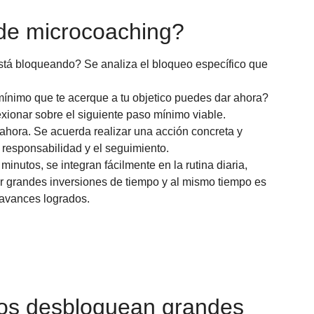
de microcoaching?
tá bloqueando? Se analiza el bloqueo específico que
nimo que te acerque a tu objetico puedes dar ahora?
exionar sobre el siguiente paso mínimo viable.
ahora. Se acuerda realizar una acción concreta y
 responsabilidad y el seguimiento.
inutos, se integran fácilmente en la rutina diaria,
rir grandes inversiones de tiempo y al mismo tiempo es
s avances logrados.
os desbloquean grandes