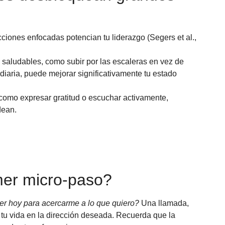
iones enfocadas potencian tu liderazgo (Segers et al.,
 saludables, como subir por las escaleras en vez de
diaria, puede mejorar significativamente tu estado
como expresar gratitud o escuchar activamente,
dean.
imer micro-paso?
r hoy para acercarme a lo que quiero?
Una llamada,
tu vida en la dirección deseada. Recuerda que la