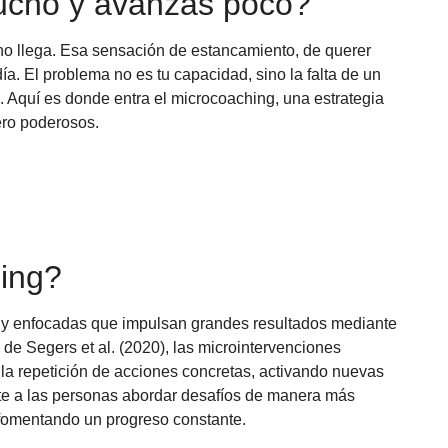
ucho y avanzas poco?
 no llega. Esa sensación de estancamiento, de querer
. El problema no es tu capacidad, sino la falta de un
. Aquí es donde entra el microcoaching, una estrategia
ro poderosos.
ing?
 y enfocadas que impulsan grandes resultados mediante
de Segers et al. (2020), las microintervenciones
 la repetición de acciones concretas, activando nuevas
ite a las personas abordar desafíos de manera más
y fomentando un progreso constante.