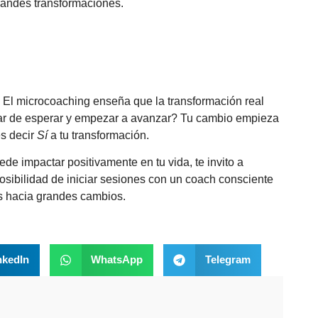
andes transformaciones.
. El microcoaching enseña que la transformación real
jar de esperar y empezar a avanzar? Tu cambio empieza
es decir
Sí
a tu transformación.
e impactar positivamente en tu vida, te invito a
posibilidad de iniciar sesiones con un coach consciente
s hacia grandes cambios.
nkedIn
WhatsApp
Telegram