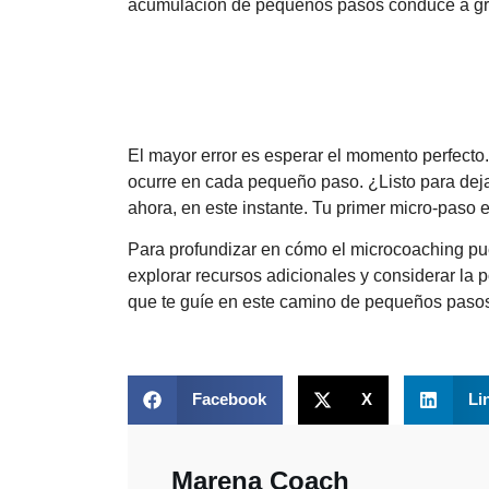
acumulación de pequeños pasos conduce a gr
El mayor error es esperar el momento perfecto
ocurre en cada pequeño paso. ¿Listo para de
ahora, en este instante. Tu primer micro-paso 
Para profundizar en cómo el microcoaching pued
explorar recursos adicionales y considerar la 
que te guíe en este camino de pequeños paso
Facebook
X
Li
Marena Coach