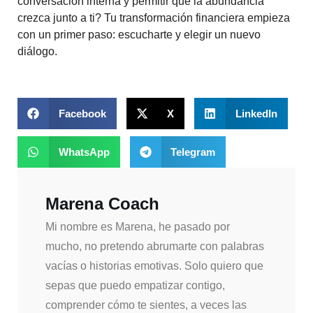
conversación interna y permitir que la abundancia
crezca junto a ti? Tu transformación financiera empieza
con un primer paso: escucharte y elegir un nuevo
diálogo.
Facebook
X
LinkedIn
WhatsApp
Telegram
Marena Coach
Mi nombre es Marena, he pasado por
mucho, no pretendo abrumarte con palabras
vacías o historias emotivas. Solo quiero que
sepas que puedo empatizar contigo,
comprender cómo te sientes, a veces las