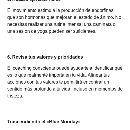
El movimiento estimula la producción de endorfinas,
que son hormonas que mejoran el estado de ánimo. No
necesitas realizar una rutina intensa; una caminata o
una sesión de yoga pueden ser suficientes.
6. Revisa tus valores y prioridades
El coaching consciente puede ayudarte a identificar qué
es lo que realmente importa en tu vida. Alinear tus
acciones con tus valores te permitirá encontrar un
sentido más profundo a tu vida, incluso en momentos de
tristeza.
Trascendiendo el «Blue Monday»