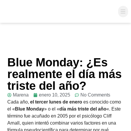
Coac
Blue Monday: ¿Es
realmente el día más
triste del año?
Marena
enero 10, 2025
No Comments
Cada año,
el tercer lunes de enero
es conocido como
el «
Blue Monday
» o el «
día más triste del año
«. Este
término fue acuñado en 2005 por el psicólogo Cliff
Arnall, quien intentó combinar varios factores en una
fórmula pseudocientífica para determinar por qué